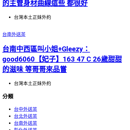
的主管身材曲線這些 都很好
台灣本土正妹外約
台南外送茶
台南中西區叫小姐+Gleezy：
good6060【妃子】163 47 C 26歲甜甜
的滋味 等哥哥來品嘗
台灣本土正妹外約
分類
台中外送茶
台北外送茶
台南外送茶