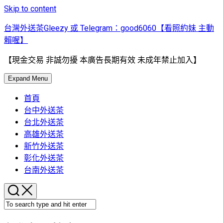
Skip to content
台灣外送茶Gleezy 或 Telegram：good6060【看照約妹 主動
賴喔】
【現金交易 非誠勿擾 本廣告長期有效 未成年禁止加入】
Expand Menu
首頁
台中外送茶
台北外送茶
高雄外送茶
新竹外送茶
彰化外送茶
台南外送茶