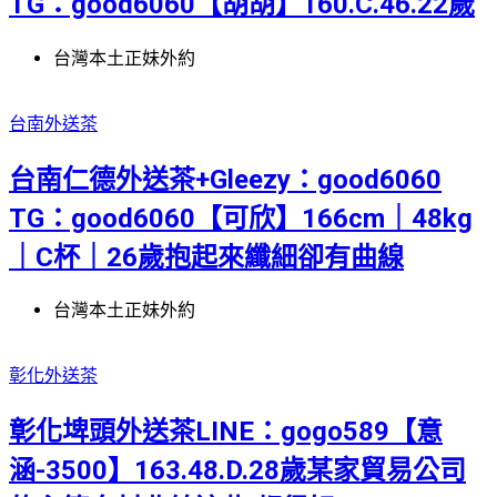
TG：good6060【胡胡】160.C.46.22歲
台灣本土正妹外約
台南外送茶
台南仁德外送茶+Gleezy：good6060
TG：good6060【可欣】166cm｜48kg
｜C杯｜26歲抱起來纖細卻有曲線
台灣本土正妹外約
彰化外送茶
彰化埤頭外送茶LINE：gogo589【意
涵-3500】163.48.D.28歲某家貿易公司