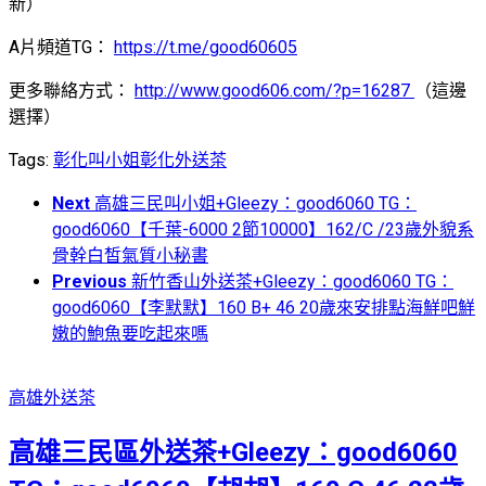
新）
A片頻道TG：
https://t.me/good60605
更多聯絡方式：
http://www.good606.com/?p=16287
（這邊
選擇）
Tags:
彰化叫小姐
彰化外送茶
Next
高雄三民叫小姐+Gleezy：good6060 TG：
good6060【千葉-6000 2節10000】162/C /23歲外貌系
骨幹白皙氣質小秘書
Previous
新竹香山外送茶+Gleezy：good6060 TG：
good6060【李默默】160 B+ 46 20歲來安排點海鮮吧鮮
嫩的鮑魚要吃起來嗎
高雄外送茶
高雄三民區外送茶+Gleezy：good6060