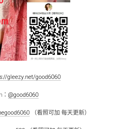
ps://gleezy.net/good6060
am：
@good6060
linegood6060
（看照可加 每天更新）