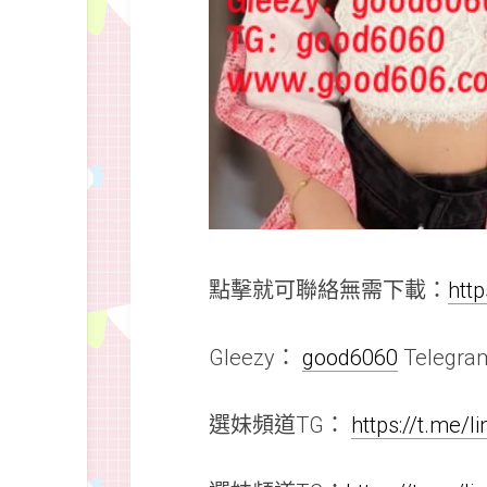
點擊就可聯絡無需下載：
htt
Gleezy：
good6060
Telegr
選妹頻道TG：
https://t.me/