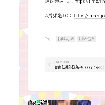
選妹頻道TG：
https://t.me/l
A片頻道TG：
https://t.me/
Tags:
彰化叫小姐
彰化外送茶
PREVIOUS