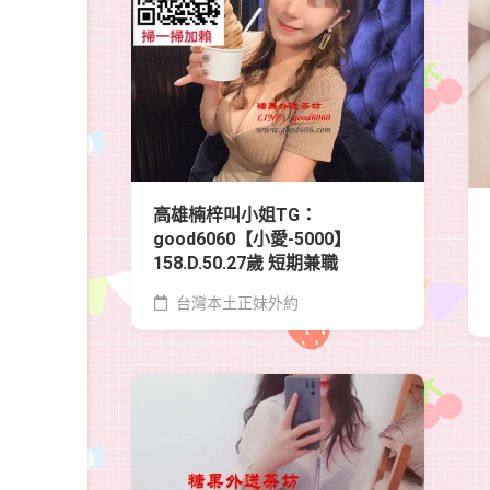
高雄楠梓叫小姐TG：
good6060【小愛-5000】
158.D.50.27歲 短期兼職
台灣本土正妹外約