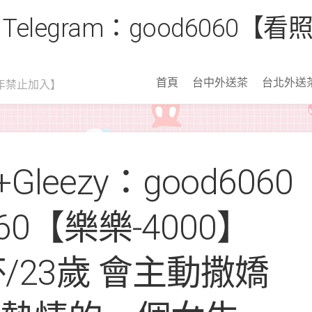
 Telegram：good6060
首頁
台中外送茶
台北外送
年禁止加入】
leezy：good6060
060【樂樂-4000】
C 杯/23歲 會主動撒嬌