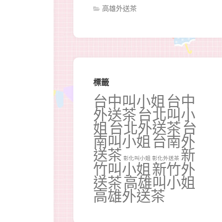
高雄外送茶
標籤
台中叫小姐
台中
外送茶
台北叫小
姐
台北外送茶
台
南叫小姐
台南外
送茶
新
彰化叫小姐
彰化外送茶
竹叫小姐
新竹外
送茶
高雄叫小姐
高雄外送茶