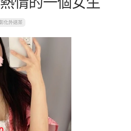
 熱情的一個女生
彰化外送茶