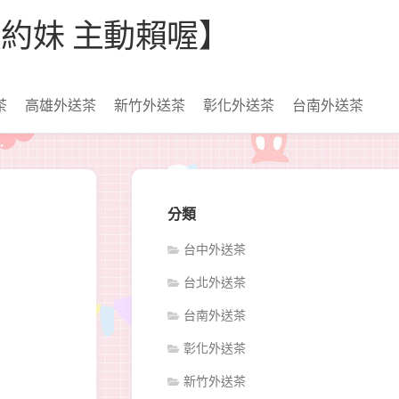
【看照約妹 主動賴喔】
茶
高雄外送茶
新竹外送茶
彰化外送茶
台南外送茶
分類
台中外送茶
台北外送茶
台南外送茶
彰化外送茶
新竹外送茶