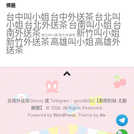
標籤
台中叫小姐
台中外送茶
台北叫
小姐
台北外送茶
台南叫小姐
台
南外送茶
新竹叫小姐
彰化叫小姐
彰化外送茶
新竹外送茶
高雄叫小姐
高雄外
送茶
台灣外送茶Gleezy 或 Telegram：good6060【看照約妹 主動
賴喔】 © 2026. All Rights Reserved.
Powered by
WordPress
. Theme by
Alx
.