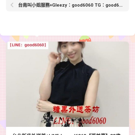
台南叫小姐服務+Gleezy：good6060 TG：good6060【浣怡】162 44Kg B 26歲