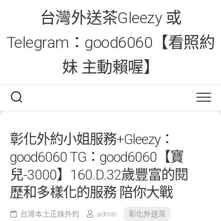
Skip
台灣外送茶Gleezy 或
to
content
Telegram：good6060【看照約
妹 主動賴喔】
彰化外約小姐服務+Gleezy：
good6060 TG：good6060【寶
兒-3000】160.D.32歲豐富的閱
歷和多樣化的服務 陪你大戰
台灣本土正妹外約
admin
彰化外送茶