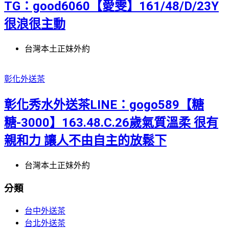
TG：good6060【愛雯】161/48/D/23Y
很浪很主動
台灣本土正妹外約
彰化外送茶
彰化秀水外送茶LINE：gogo589【糖
糖-3000】163.48.C.26歲氣質溫柔 很有
親和力 讓人不由自主的放鬆下
台灣本土正妹外約
分類
台中外送茶
台北外送茶