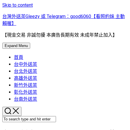
Skip to content
台灣外送茶Gleezy 或 Telegram：good6060【看照約妹 主動
賴喔】
【現金交易 非誠勿擾 本廣告長期有效 未成年禁止加入】
Expand Menu
首頁
台中外送茶
台北外送茶
高雄外送茶
新竹外送茶
彰化外送茶
台南外送茶