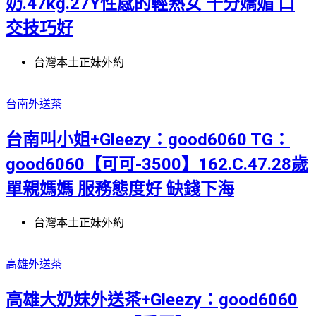
奶.47kg.27Y性感的輕熟女 十分嬌媚 口
交技巧好
台灣本土正妹外約
台南外送茶
台南叫小姐+Gleezy：good6060 TG：
good6060【可可-3500】162.C.47.28歲
單親媽媽 服務態度好 缺錢下海
台灣本土正妹外約
高雄外送茶
高雄大奶妹外送茶+Gleezy：good6060