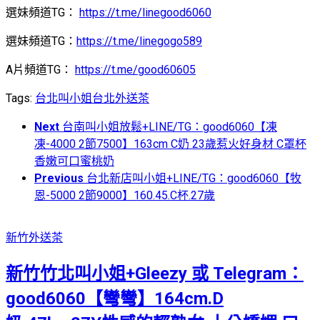
選妹頻道TG：
https://t.me/linegood6060
選妹頻道TG：
https://t.me/linegogo589
A片頻道TG：
https://t.me/good60605
Tags:
台北叫小姐
台北外送茶
Next
台南叫小姐放鬆+LINE/TG：good6060【凍
凍-4000 2節7500】163cm C奶 23歲惹火好身材 C罩杯
香嫩可口蜜桃奶
Previous
台北新店叫小姐+LINE/TG：good6060【牧
恩-5000 2節9000】160.45.C杯.27歲
新竹外送茶
新竹竹北叫小姐+Gleezy 或 Telegram：
good6060【彎彎】164cm.D