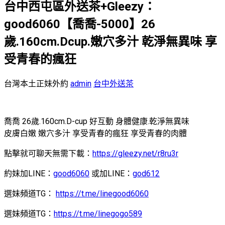
台中西屯區外送茶+Gleezy：
good6060【喬喬-5000】26
歲.160cm.Dcup.嫩穴多汁 乾淨無異味 享
受青春的瘋狂
台灣本土正妹外約
admin
台中外送茶
喬喬 26歲.160cm.D-cup 好互動 身體健康.乾淨無異味
皮膚白嫩 嫩穴多汁 享受青春的瘋狂 享受青春的肉體
點擊就可聊天無需下載：
https://gleezy.net/r8ru3r
約妹加LINE：
good6060
或加LINE：
god612
選妹頻道TG：
https://t.me/linegood6060
選妹頻道TG：
https://t.me/linegogo589