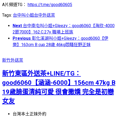
A片頻道TG：
https://t.me/good60605
Tags:
台中叫小姐
台中外送茶
Next
台中南屯叫小姐+Gleezy：good6060【海欣-4000
2節7000】162.C.27y 職場上班族
Previous
彰化溪湖叫小姐+Gleezy：good6060【伊
樂】163cm B cup 28歲 46kg悶騷狂野正妹
新竹外送茶
新竹東區外送茶+LINE/TG：
good6060【涵涵-6000】156cm 47kg B
19歲臉蛋清純可愛 很會撒嬌 完全是初戀
女友
台灣本土正妹外約