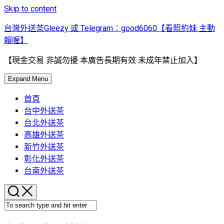
Skip to content
台灣外送茶Gleezy 或 Telegram：good6060【看照約妹 主動
賴喔】
【現金交易 非誠勿擾 本廣告長期有效 未成年禁止加入】
Expand Menu
首頁
台中外送茶
台北外送茶
高雄外送茶
新竹外送茶
彰化外送茶
台南外送茶