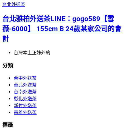
台北外送茶
台北雅柏外送茶LINE：gogo589【雪
薇-6000】 155cm B 24歲某家公司的會
計
台灣本土正妹外約
分類
台中外送茶
台北外送茶
台南外送茶
彰化外送茶
新竹外送茶
高雄外送茶
標籤