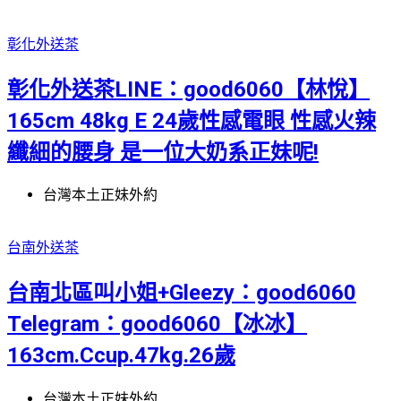
彰化外送茶
彰化外送茶LINE：good6060【林悅】
165cm 48kg E 24歲性感電眼 性感火辣
纖細的腰身 是一位大奶系正妹呢!
台灣本土正妹外約
台南外送茶
台南北區叫小姐+Gleezy：good6060
Telegram：good6060【冰冰】
163cm.Ccup.47kg.26歲
台灣本土正妹外約