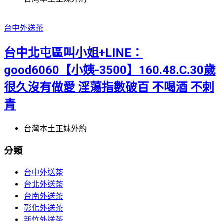
台中外送茶
台中北屯區叫小姐+LINE：
good6060【小姨-3500】160.48.C.30歲
很久沒有做愛 淫蕩指數破百 不喝酒 不刺
青
台灣本土正妹外約
分類
台中外送茶
台北外送茶
台南外送茶
彰化外送茶
新竹外送茶