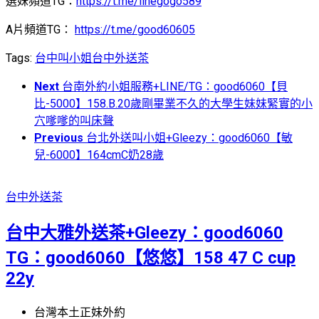
選妹頻道TG：
https://t.me/linegogo589
A片頻道TG：
https://t.me/good60605
Tags:
台中叫小姐
台中外送茶
Next
台南外約小姐服務+LINE/TG：good6060【貝
比-5000】158.B.20歲剛畢業不久的大學生妹妹緊實的小
穴嗲嗲的叫床聲
Previous
台北外送叫小姐+Gleezy：good6060【敏
兒-6000】164cmC奶28歲
台中外送茶
台中大雅外送茶+Gleezy：good6060
TG：good6060【悠悠】158 47 C cup
22y
台灣本土正妹外約