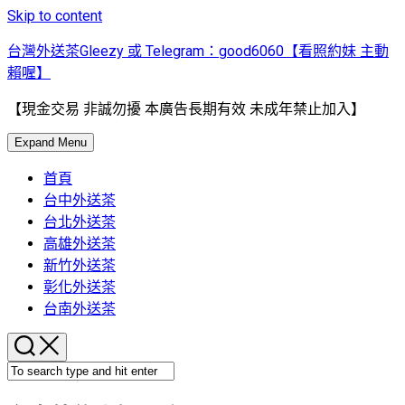
Skip to content
台灣外送茶Gleezy 或 Telegram：good6060【看照約妹 主動
賴喔】
【現金交易 非誠勿擾 本廣告長期有效 未成年禁止加入】
Expand Menu
首頁
台中外送茶
台北外送茶
高雄外送茶
新竹外送茶
彰化外送茶
台南外送茶