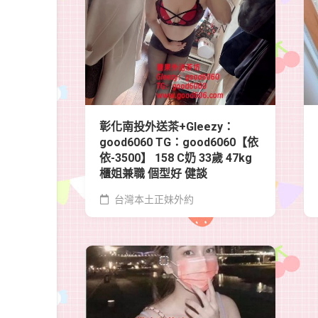
彰化南投外送茶+Gleezy：
good6060 TG：good6060【依
依-3500】 158 C奶 33歲 47kg
櫃姐兼職 個型好 健談
台灣本土正妹外約