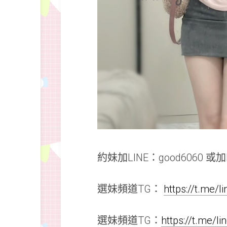
約妹加LINE：good6060 或加L
選妹頻道TG：
https://t.me/
選妹頻道TG：
https://t.me/l