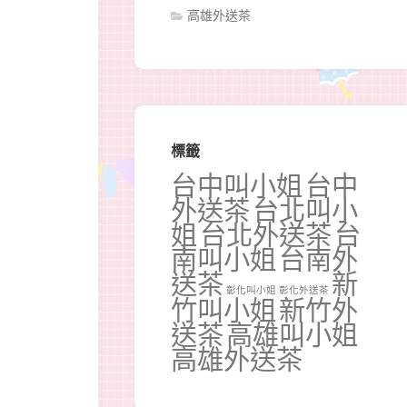
高雄外送茶
標籤
台中叫小姐
台中
外送茶
台北叫小
姐
台北外送茶
台
南叫小姐
台南外
送茶
新
彰化叫小姐
彰化外送茶
竹叫小姐
新竹外
送茶
高雄叫小姐
高雄外送茶