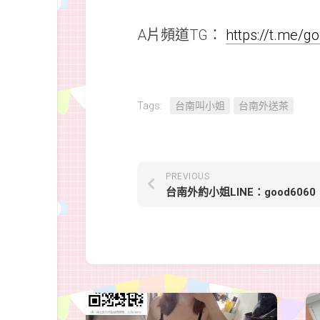
A片頻道TG：
https://t.me/
Tags:
台南叫小姐
台南外送茶
PREVIOUS