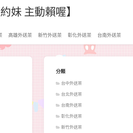
【看照約妹 主動賴喔】
茶
高雄外送茶
新竹外送茶
彰化外送茶
台南外送茶
分類
台中外送茶
台北外送茶
台南外送茶
彰化外送茶
新竹外送茶