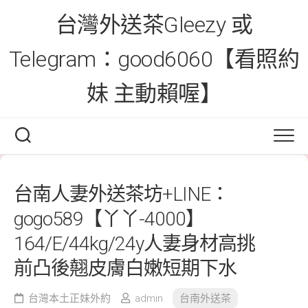
Skip
台灣外送茶Gleezy 或
to
content
Telegram：good6060【看照約
妹 主動賴喔】
台南人妻外送茶坊+LINE：
gogo589【丫丫-4000】
164/E/44kg/24y人妻身材高挑
前凸後翹皮膚白嫩短期下水
台灣本土正妹外約
admin
台南外送茶