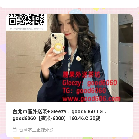
台北市區外送茶+Gleezy：good6060 TG：
good6060【筱米-6000】160.46.C.30歲
台灣本土正妹外約