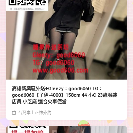
高雄新興區外送+Gleezy：good6060 TG：
good6060【子伊-4000】158cm 44 小C 23歲服裝
店員 小芝麻 適合火車便當
台灣本土正妹外約