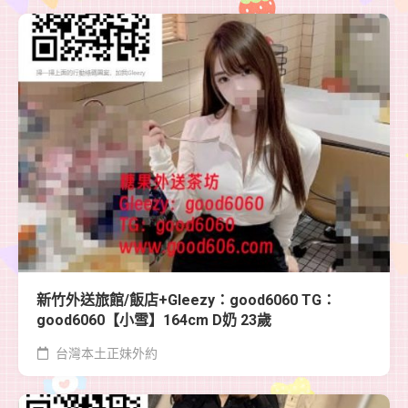
新竹外送旅館/飯店+Gleezy：good6060 TG：
good6060【小雪】164cm D奶 23歲
台灣本土正妹外約