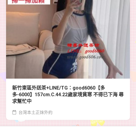
新竹東區外送茶+LINE/TG：good6060【多
多-6000】157cm.C.44.22歲家境貧寒 不得已下海 尋
求幫忙中
台灣本土正妹外約