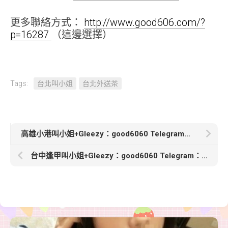
更多聯絡方式：
http://www.good606.com/?
p=16287
（這邊選擇）
Tags:
台北叫小姐
台北外送茶
高雄小港叫小姐+Gleezy：good6060 Telegram：good6060【花花】 155/45kg/B/19歲超年輕嫩妹首次兼職
台中逢甲叫小姐+Gleezy：good6060 Telegram：good6060【芷彤】163cm 47kg Dcup 25歲甜美幼師 溫柔氣質