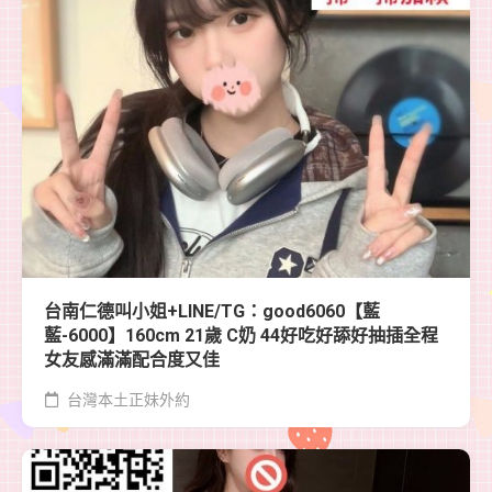
台南仁德叫小姐+LINE/TG：good6060【藍
藍-6000】160cm 21歲 C奶 44好吃好舔好抽插全程
女友感滿滿配合度又佳
台灣本土正妹外約