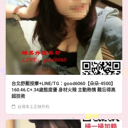
台北舒壓按摩+LINE/TG：good6060【朵朵-4500】
160.46.C+.34歲態度優 身材火辣 主動熱情 難忘得高
超技術
台灣本土正妹外約