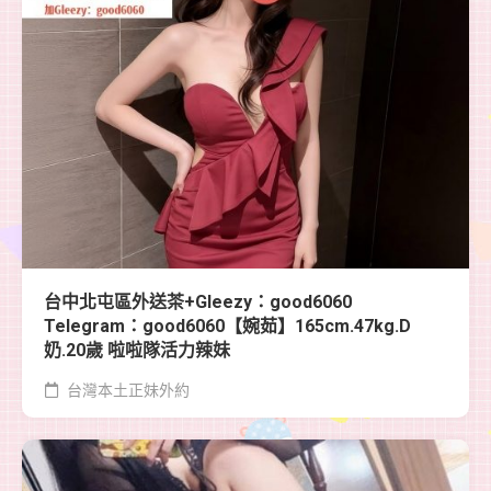
台中北屯區外送茶+Gleezy：good6060
Telegram：good6060【婉茹】165cm.47kg.D
奶.20歲 啦啦隊活力辣妹
台灣本土正妹外約