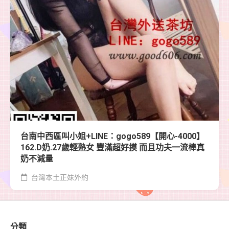
台南中西區叫小姐+LINE：gogo589【開心-4000】
162.D奶.27歲輕熟女 豐滿超好摸 而且功夫一流棒真
奶不減量
台灣本土正妹外約
分類