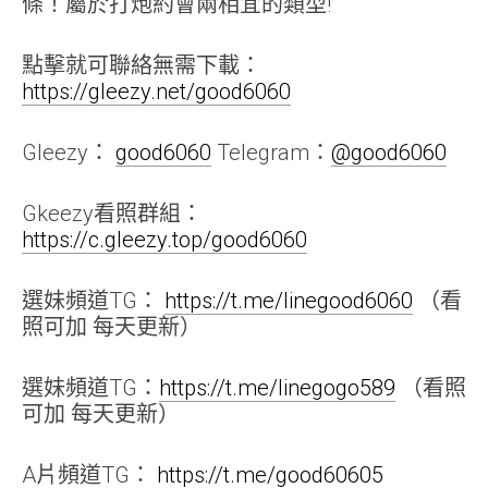
條！屬於打炮約會兩相宜的類型!
點擊就可聯絡無需下載：
https://gleezy.net/good6060
Gleezy：
good6060
Telegram：
@good6060
Gkeezy看照群組：
https://c.gleezy.top/good6060
選妹頻道TG：
https://t.me/linegood6060
（看
照可加 每天更新）
選妹頻道TG：
https://t.me/linegogo589
（看照
可加 每天更新）
A片頻道TG：
https://t.me/good60605