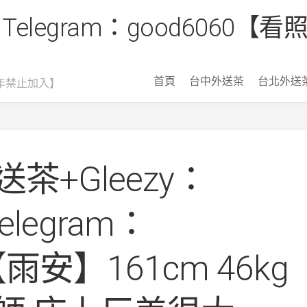
 Telegram：good6060
首頁
台中外送茶
台北外送
年禁止加入】
茶+Gleezy：
Telegram：
【雨安】161cm 46kg