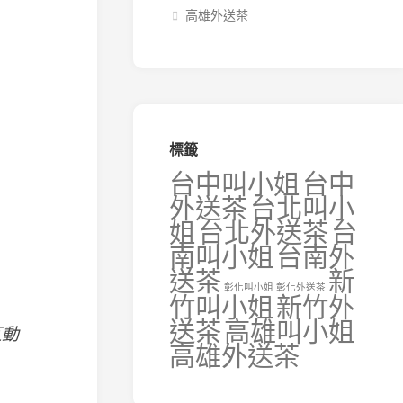
高雄外送茶
標籤
台中叫小姐
台中
外送茶
台北叫小
姐
台北外送茶
台
南叫小姐
台南外
送茶
新
彰化叫小姐
彰化外送茶
竹叫小姐
新竹外
送茶
高雄叫小姐
互動
高雄外送茶