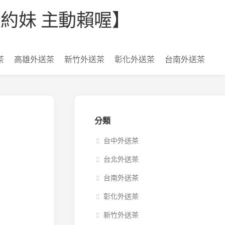
【看照約妹 主動賴喔】
茶
高雄外送茶
新竹外送茶
彰化外送茶
台南外送茶
分類
台中外送茶
台北外送茶
台南外送茶
彰化外送茶
新竹外送茶