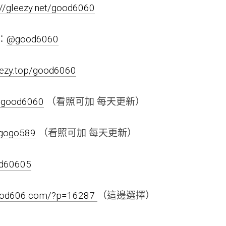
://gleezy.net/good6060
m：
@good6060
leezy.top/good6060
negood6060
（看照可加 每天更新）
negogo589
（看照可加 每天更新）
od60605
good606.com/?p=16287
（這邊選擇）