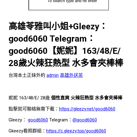
高雄苓雅叫小姐+Gleezy：
good6060 Telegram：
good6060【妮妮】163/48/E/
28歲火辣狂熱型 水多會夾棒棒
台灣本土正妹外約
admin
高雄外送茶
妮妮 163/48/E/ 28歲
個性直爽 火辣狂熱型
水多會夾棒棒
點擊就可聯絡無需下載：
https://gleezy.net/good6060
Gleezy：
good6060
Telegram：
@good6060
Gkeezy看照群組：
https://c.gleezy.top/good6060