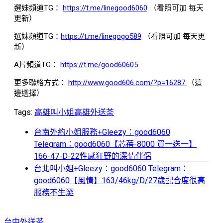
選妹頻道TG：
https://t.me/linegood6060
（看照可加 每天
更新）
選妹頻道TG：
https://t.me/linegogo589
（看照可加 每天更
新）
A片頻道TG：
https://t.me/good60605
更多聯絡方式：
http://www.good606.com/?p=16287
（這
邊選擇）
Tags:
高雄叫小姐
高雄外送茶
台南外約小姐服務+Gleezy：good6060
Telegram：good6060【芯蓓-8000 買一送一】
166-47-D-22性感狂野的深情伴侶
台北叫小姐+Gleezy：good6060 Telegram：
good6060【風情】163/46kg/D/27歲配合度很高
服務不生澀
台中外送茶