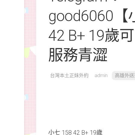
good6060
42 B+ 19
服務青澀
台灣本土正妹外約
admin
高雄外送
小七 158 42 B+ 19歲