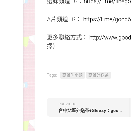
選妹頻道TG：
https://t.me/line
A片頻道TG：
https://t.me/good
更多聯絡方式：
http://www.go
擇）
Tags:
高雄叫小姐
高雄外送茶
PREVIOUS
台中北區外送茶+Gleezy：good6060 Telegram：good6060【泡泡-5000】165.E+.50kg.26歲 大奶豐滿型