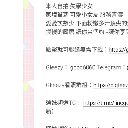
本人自拍 失學少女
家境貧寒 可愛小女友 服務青澀
愛愛次數少 下面粉嫩多汁頂尖的
慢慢的廝磨 讓你爽個夠~讓你享
點擊就可聯絡無需下載：
https:/
Gleezy：
good6060
Telegram：
Gkeezy看照群組：
https://c.gle
選妹頻道TG：
https://t.me/line
新）