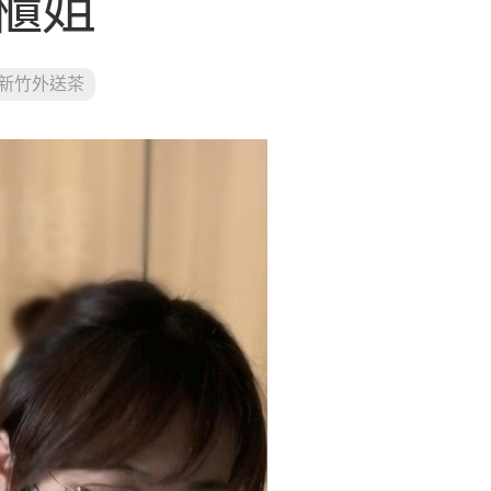
櫃姐
新竹外送茶