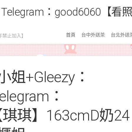
 Telegram：good6060
首頁
台中外送茶
台北外送
年禁止加入】
姐+Gleezy：
Telegram：
0【琪琪】163cmD奶24