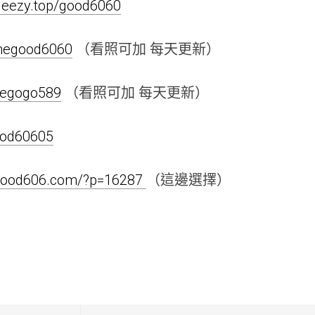
.gleezy.top/good6060
linegood6060
（看照可加 每天更新）
inegogo589
（看照可加 每天更新）
good60605
.good606.com/?p=16287
（這邊選擇）