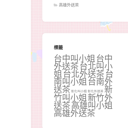
高雄外送茶
標籤
台中叫小姐
台中
外送茶
台北叫小
姐
台北外送茶
台
南叫小姐
台南外
送茶
新
彰化叫小姐
彰化外送茶
竹叫小姐
新竹外
送茶
高雄叫小姐
高雄外送茶