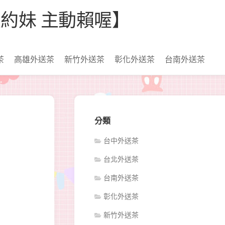
【看照約妹 主動賴喔】
茶
高雄外送茶
新竹外送茶
彰化外送茶
台南外送茶
分類
台中外送茶
台北外送茶
台南外送茶
彰化外送茶
新竹外送茶