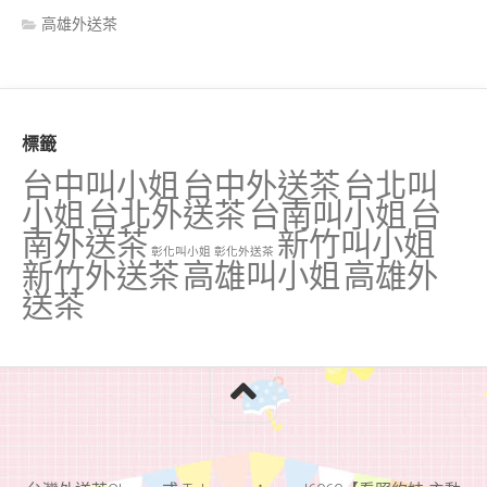
高雄外送茶
標籤
台中叫小姐
台中外送茶
台北叫
小姐
台北外送茶
台南叫小姐
台
南外送茶
新竹叫小姐
彰化叫小姐
彰化外送茶
新竹外送茶
高雄叫小姐
高雄外
送茶