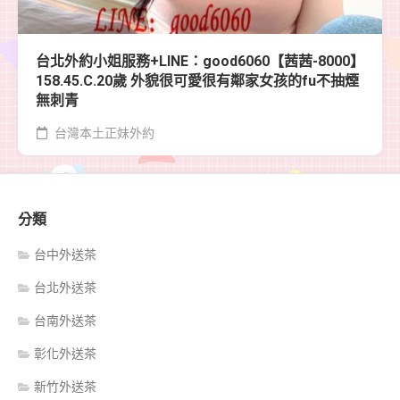
台北外約小姐服務+LINE：good6060【茜茜-8000】
158.45.C.20歲 外貌很可愛很有鄰家女孩的fu不抽煙
無刺青
台灣本土正妹外約
分類
台中外送茶
台北外送茶
台南外送茶
彰化外送茶
新竹外送茶