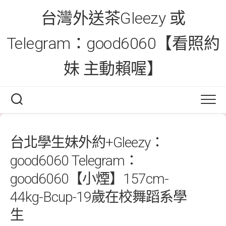
Skip
台灣外送茶Gleezy 或
to
content
Telegram：good6060【看照約
妹 主動賴喔】
台北學生妹外約+Gleezy：
good6060 Telegram：
good6060【小煙】157cm-
44kg-Bcup-19歲在校舞蹈系學
生