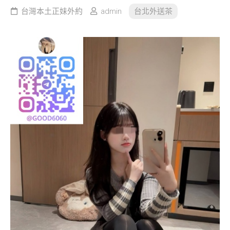
台灣本土正妹外約
admin
台北外送茶