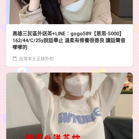
高雄三民區外送茶+LINE：gogo589【恩思-5000】
162/44/C/25y說話舉止 溫柔有修養很善良 講話聲音
嗲嗲的
台灣本土正妹外約