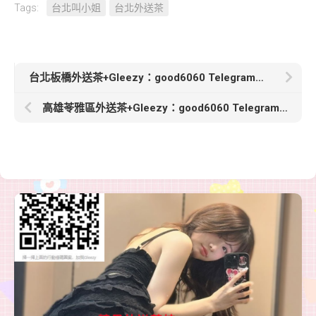
Tags:
台北叫小姐
台北外送茶
台北板橋外送茶+Gleezy：good6060 Telegram：good6060【語柔】165 48 E 24歲白嫩大奶有女友感也有小蕩婦的潛力
高雄苓雅區外送茶+Gleezy：good6060 Telegram：good6060【多汁-3500】162-C-27歲-45kg少婦的激情 無法抵擋