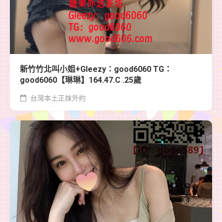
新竹竹北叫小姐+Gleezy：good6060 TG：
good6060【琳琳】164.47.C .25歲
台灣本土正妹外約