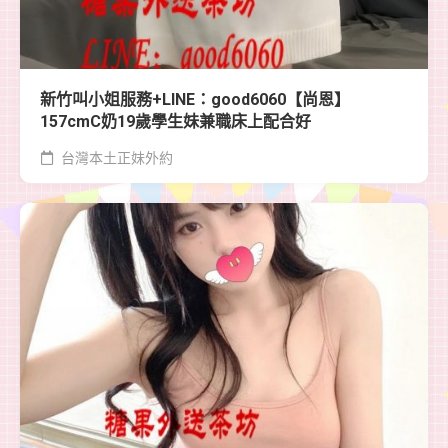
新竹叫小姐服務+LINE：good6060【尚恩】
157cmC奶19歲學生妹兼職床上配合好
台灣本土正妹外約