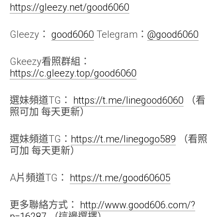
https://gleezy.net/good6060
Gleezy：
good6060
Telegram：
@good6060
Gkeezy看照群組：
https://c.gleezy.top/good6060
選妹頻道TG：
https://t.me/linegood6060
（看
照可加 每天更新）
選妹頻道TG：
https://t.me/linegogo589
（看照
可加 每天更新）
A片頻道TG：
https://t.me/good60605
更多聯絡方式：
http://www.good606.com/?
p=16287
（這邊選擇）