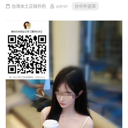
台灣本土正妹外約
admin
台中外送茶