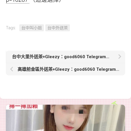
Tags:
台中叫小姐
台中外送茶
台中大里外送茶+Gleezy：good6060 Telegram：good6060【婉君-5000】160cm/E奶/55kg/28歲性感熟女 經驗豐富
高雄前金區外送茶+Gleezy：good6060 Telegram：good6060【九九】165 E 50kg 32 歲性格溫柔 清純的氣質美女