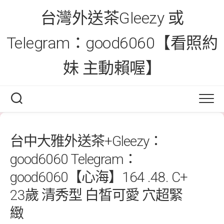
Skip
台灣外送茶Gleezy 或
to
content
Telegram：good6060【看照約
妹 主動賴喔】
台中大雅外送茶+Gleezy：
good6060 Telegram：
good6060【心海】164 .48. C+
23歲 清秀型 白皙可愛 穴超緊
緻