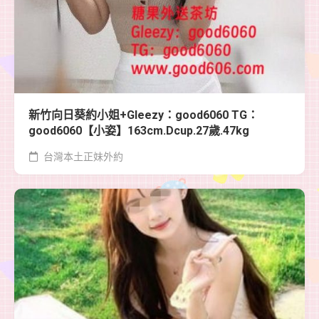
新竹向日葵約小姐+Gleezy：good6060 TG：
good6060【小姿】163cm.Dcup.27歲.47kg
台灣本土正妹外約