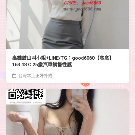
高雄鼓山叫小姐+LINE/TG：good6060【念念】
163.48.C.25歲汽車銷售性感
台灣本土正妹外約