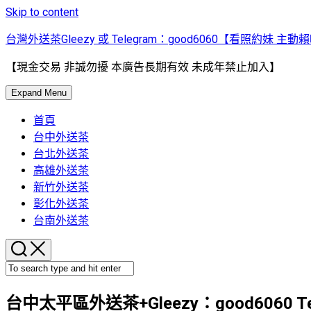
Skip to content
台灣外送茶Gleezy 或 Telegram：good6060【看照約妹 主動
【現金交易 非誠勿擾 本廣告長期有效 未成年禁止加入】
Expand Menu
首頁
台中外送茶
台北外送茶
高雄外送茶
新竹外送茶
彰化外送茶
台南外送茶
台中太平區外送茶+Gleezy：good6060 Tel