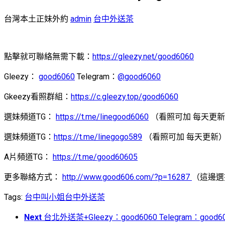
台灣本土正妹外約
admin
台中外送茶
點擊就可聯絡無需下載：
https://gleezy.net/good6060
Gleezy：
good6060
Telegram：
@good6060
Gkeezy看照群組：
https://c.gleezy.top/good6060
選妹頻道TG：
https://t.me/linegood6060
（看照可加 每天更
選妹頻道TG：
https://t.me/linegogo589
（看照可加 每天更新
A片頻道TG：
https://t.me/good60605
更多聯絡方式：
http://www.good606.com/?p=16287
（這邊選
Tags:
台中叫小姐
台中外送茶
Next
台北外送茶+Gleezy：good6060 Telegram：g