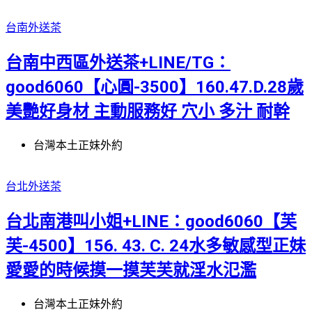
台南外送茶
台南中西區外送茶+LINE/TG：
good6060【心圓-3500】160.47.D.28歲
美艷好身材 主動服務好 穴小 多汁 耐幹
台灣本土正妹外約
台北外送茶
台北南港叫小姐+LINE：good6060【芙
芙-4500】156. 43. C. 24水多敏感型正妹
愛愛的時候摸一摸芙芙就淫水氾濫
台灣本土正妹外約