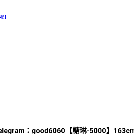
賴喔】
egram：good6060【糖琳-5000】163cm