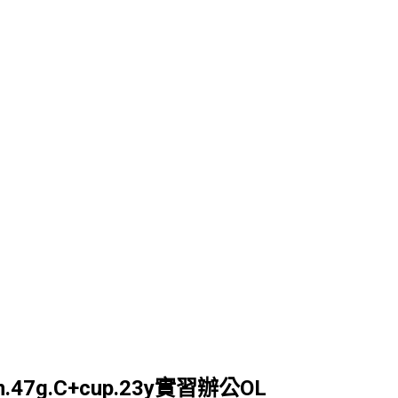
.47g.C+cup.23y實習辦公OL