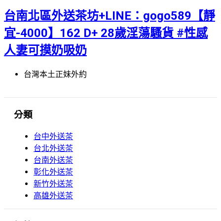
台南北區外送茶坊+LINE：gogo589【靜
宜-4000】162 D+ 28歲淫蕩騷貨 #性感
人妻可摸奶吸奶
台灣本土正妹外約
分類
台中外送茶
台北外送茶
台南外送茶
彰化外送茶
新竹外送茶
高雄外送茶