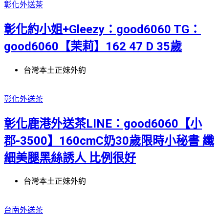
彰化外送茶
彰化約小姐+Gleezy：good6060 TG：
good6060【茉莉】162 47 D 35歲
台灣本土正妹外約
彰化外送茶
彰化鹿港外送茶LINE：good6060【小
郡-3500】160cmC奶30歲限時小秘書 纖
細美腿黑絲誘人 比例很好
台灣本土正妹外約
台南外送茶