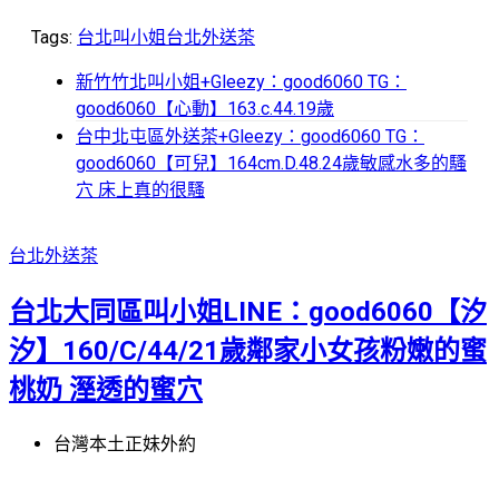
Tags:
台北叫小姐
台北外送茶
新竹竹北叫小姐+Gleezy：good6060 TG：
good6060【心動】163.c.44.19歲
台中北屯區外送茶+Gleezy：good6060 TG：
good6060【可兒】164cm.D.48.24歲敏感水多的騷
穴 床上真的很騷
台北外送茶
台北大同區叫小姐LINE：good6060【汐
汐】160/C/44/21歲鄰家小女孩粉嫩的蜜
桃奶 溼透的蜜穴
台灣本土正妹外約