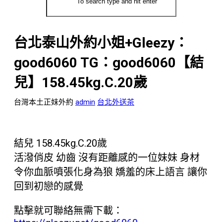
台北泰山外約小姐+Gleezy：
good6060 TG：good6060【結
兒】158.45kg.C.20歲
台灣本土正妹外約
admin
台北外送茶
結兒 158.45kg.C.20歲
活潑俏皮 幼齒 沒有距離感的一位妹妹 身材
令你血脈噴張化身為狼 嬌羞的床上語言 讓你
回到初戀的感覺
點擊就可聯絡無需下載：