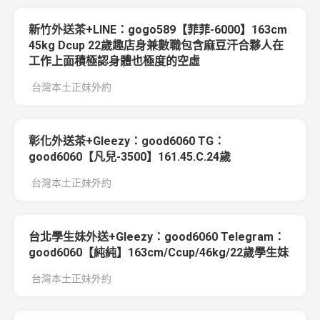
新竹外送茶+LINE：gogo589【菲菲-6000】163cm
45kg Dcup 22歲趣店身兼數職包含麻豆汗合夥人在
工作上面積極認身體也極度的空虛
台灣本土正妹外約
彰化外送茶+Gleezy：good6060 TG：
good6060【凡兒-3500】161.45.C.24歲
台灣本土正妹外約
台北學生妹外送+Gleezy：good6060 Telegram：
good6060【純純】163cm/Ccup/46kg/22歲學生妹
台灣本土正妹外約