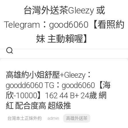
Skip
台灣外送茶Gleezy 或
to
content
Telegram：good6060【看照約
妹 主動賴喔】
高雄約小姐舒壓+Gleezy：
goodd6060 TG：good6060【海
欣-10000】162 44 B+ 24歲 網
紅 配合度高 超級推
台灣本土正妹外約
admin
高雄外送茶