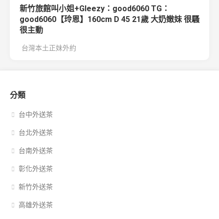
新竹旅館叫小姐+Gleezy：good6060 TG：
good6060【玲恩】160cm D 45 21歲 大奶嫩妹 很騷
很主動
台灣本土正妹外約
分類
台中外送茶
台北外送茶
台南外送茶
彰化外送茶
新竹外送茶
高雄外送茶