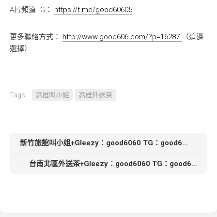
A片頻道TG：
https://t.me/good60605
更多聯絡方式：
http://www.good606.com/?p=16287
（這邊
選擇）
Tags:
高雄叫小姐
高雄外送茶
新竹旅館叫小姐+Gleezy：good6060 TG：good6060【玲恩】160cm D 45 21歲 大奶嫩妹 很騷很主動
台南北區外送茶+Gleezy：good6060 TG：good6060【冰兒-6000】164cm 48kg Ecup 24歲 可無套吹