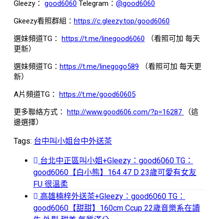
Gleezy：
good6060
Telegram：
@good6060
Gkeezy看照群組：
https://c.gleezy.top/good6060
選妹頻道TG：
https://t.me/linegood6060
（看照可加 每天
更新）
選妹頻道TG：
https://t.me/linegogo589
（看照可加 每天更
新）
A片頻道TG：
https://t.me/good60605
更多聯絡方式：
http://www.good606.com/?p=16287
（這
邊選擇）
Tags:
台中叫小姐
台中外送茶
台北中正區叫小姐+Gleezy：good6060 TG：
good6060【白小熊】164 47 D 23歲可愛有女友
FU 很溫柔
高雄楠梓外送茶+Gleezy：good6060 TG：
good6060【甜甜】160cm Ccup 22歲音樂系在讀