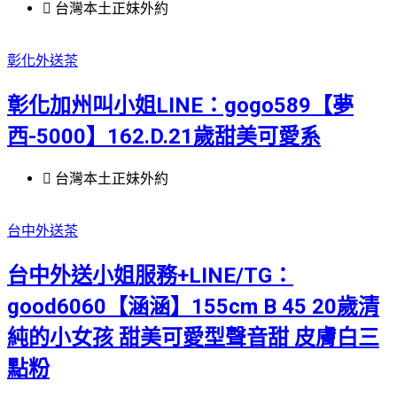
台灣本土正妹外約
彰化外送茶
彰化加州叫小姐LINE：gogo589【夢
西-5000】162.D.21歲甜美可愛系
台灣本土正妹外約
台中外送茶
台中外送小姐服務+LINE/TG：
good6060【涵涵】155cm B 45 20歲清
純的小女孩 甜美可愛型聲音甜 皮膚白三
點粉