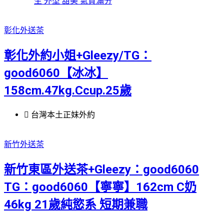
生 外型 甜美 氣質滿分
彰化外送茶
彰化外約小姐+Gleezy/TG：
good6060【冰冰】
158cm.47kg.Ccup.25歲
台灣本土正妹外約
新竹外送茶
新竹東區外送茶+Gleezy：good6060
TG：good6060【寧寧】162cm C奶
46kg 21歲純慾系 短期兼職