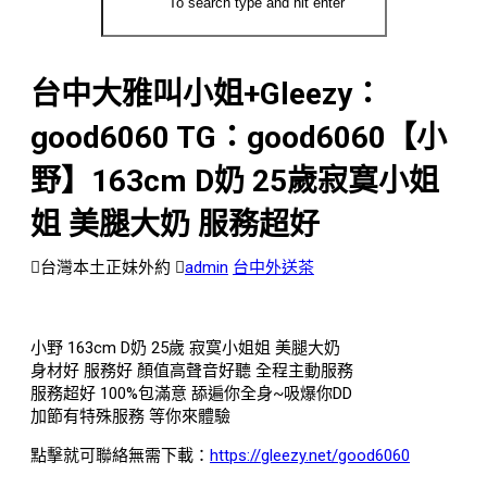
台中大雅叫小姐+Gleezy：
good6060 TG：good6060【小
野】163cm D奶 25歲寂寞小姐
姐 美腿大奶 服務超好
台灣本土正妹外約
admin
台中外送茶
小野 163cm D奶 25歲 寂寞小姐姐 美腿大奶
身材好 服務好 顏值高聲音好聽 全程主動服務
服務超好 100%包滿意 舔遍你全身~吸爆你DD
加節有特殊服務 等你來體驗
點擊就可聯絡無需下載：
https://gleezy.net/good6060