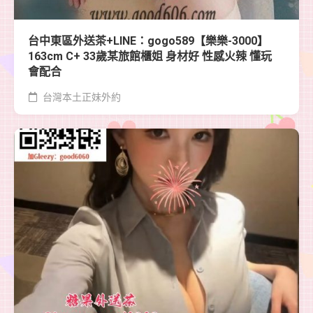
台中東區外送茶+LINE：gogo589【樂樂-3000】
163cm C+ 33歲某旅館櫃姐 身材好 性感火辣 懂玩
會配合
台灣本土正妹外約