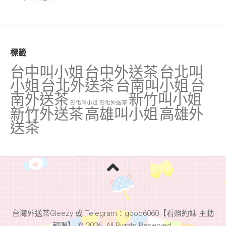
標籤
台中叫小姐
台中外送茶
台北叫
小姐
台北外送茶
台南叫小姐
台
南外送茶
新竹叫小姐
彰化叫小姐
彰化外送茶
新竹外送茶
高雄叫小姐
高雄外
送茶
台灣外送茶Gleezy 或 Telegram：good6060【看照約妹 主動
賴喔】 © 2026. All Rights Reserved.