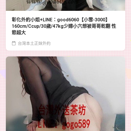
彰化外約小姐+LINE：good6060【小雪-3000】
160cm/Ccup/30歲/47kg少婦小穴想被哥哥乾翻 性
慾超大
台灣本土正妹外約