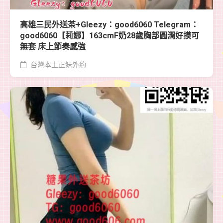
高雄三民外送茶+Gleezy：good6060 Telegram：
good6060【莉娜】163cmF奶28歲胸部圓潤好摸可
無套 床上節奏感強
台灣本土正妹外約