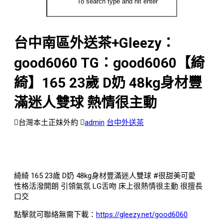
台中南區外送茶+Gleezy：
good6060 TG：good6060【綺
綺】165 23歲 D奶 48kg身材豐
滿迷人雙球 熱情很主動
台灣本土正妹外約
admin
台中外送茶
綺綺 165 23歲 D奶 48kg身材豐滿迷人雙球 #很甜美可愛
性格活潑開朗 引領氣氛 LG舌吻 床上很熱情很主動 很擅長
口交
點擊就可聯絡無需下載：
https://gleezy.net/good6060