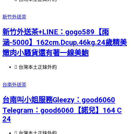
新竹外送茶
新竹外送茶+LINE：gogo589【雨
涵-5000】162cm.Dcup.46kg.24歲精美
嫩肉小騷貨還有著一線美鮑
台灣本土正妹外約
台南外送茶
台南叫小姐服務Gleezy：good6060
Telegram：good6060【諾兒】164 C
24
台灣本土正妹外約