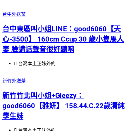
台中外送茶
台中東區叫小姐LINE：good6060【天
心-3500】 160cm Ccup 30 歲小隻馬人
妻 臉講話聲音很好聽唷
台灣本土正妹外約
新竹外送茶
新竹竹北叫小姐+Gleezy：
good6060【雅妍】 158.44.C.22歲清純
學生妹
台灣本土正妹外約