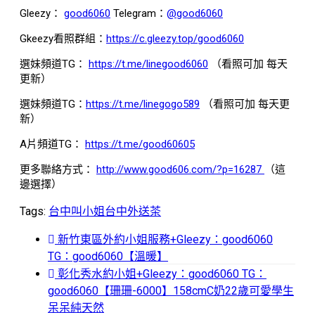
Gleezy：
good6060
Telegram：
@good6060
Gkeezy看照群組：
https://c.gleezy.top/good6060
選妹頻道TG：
https://t.me/linegood6060
（看照可加 每天
更新）
選妹頻道TG：
https://t.me/linegogo589
（看照可加 每天更
新）
A片頻道TG：
https://t.me/good60605
更多聯絡方式：
http://www.good606.com/?p=16287
（這
邊選擇）
Tags:
台中叫小姐
台中外送茶
新竹東區外約小姐服務+Gleezy：good6060
TG：good6060【溫暖】
彰化秀水約小姐+Gleezy：good6060 TG：
good6060【珊珊-6000】158cmC奶22歲可愛學生
呆呆純天然