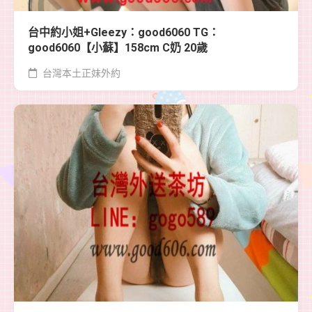
台中約小姐+Gleezy：good6060 TG：
good6060【小蘇】158cm C奶 20歲
台灣本土正妹外約