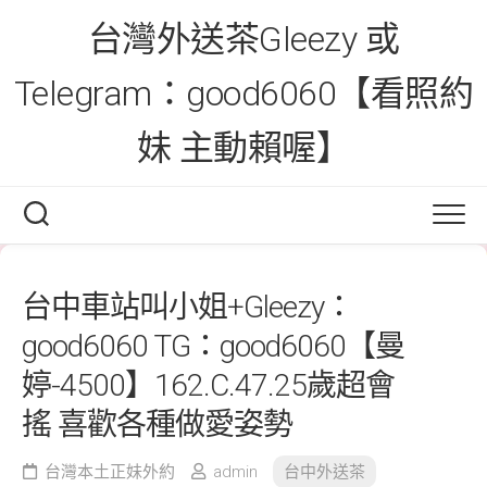
Skip
台灣外送茶Gleezy 或
to
content
Telegram：good6060【看照約
妹 主動賴喔】
台中車站叫小姐+Gleezy：
good6060 TG：good6060【曼
婷-4500】162.C.47.25歲超會
搖 喜歡各種做愛姿勢
台灣本土正妹外約
admin
台中外送茶