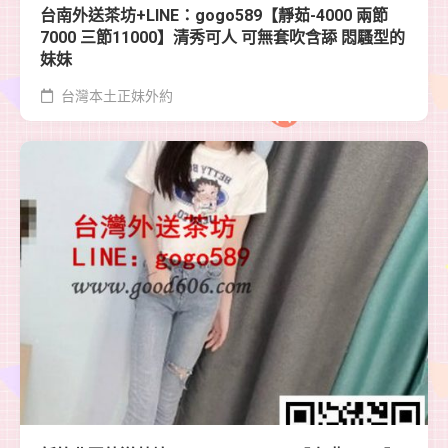
台南外送茶坊+LINE：gogo589【靜茹-4000 兩節
7000 三節11000】清秀可人 可無套吹含舔 悶騷型的
妹妹
台灣本土正妹外約