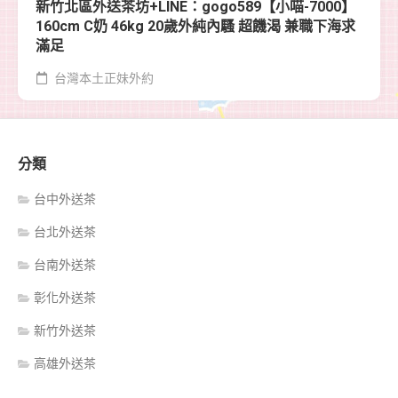
新竹北區外送茶坊+LINE：gogo589【小喵-7000】
160cm C奶 46kg 20歲外純內騷 超饑渴 兼職下海求
滿足
台灣本土正妹外約
分類
台中外送茶
台北外送茶
台南外送茶
彰化外送茶
新竹外送茶
高雄外送茶