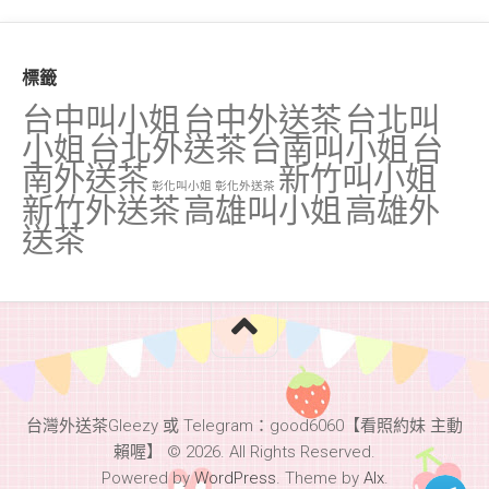
標籤
台中叫小姐
台中外送茶
台北叫
小姐
台北外送茶
台南叫小姐
台
南外送茶
新竹叫小姐
彰化叫小姐
彰化外送茶
新竹外送茶
高雄叫小姐
高雄外
送茶
台灣外送茶Gleezy 或 Telegram：good6060【看照約妹 主動
賴喔】 © 2026. All Rights Reserved.
Powered by
WordPress
. Theme by
Alx
.