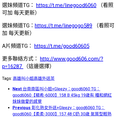
選妹頻道TG：
https://t.me/linegood6060
（看照
可加 每天更新）
選妹頻道TG：
https://t.me/linegogo589
（看照可
加 每天更新）
A片頻道TG：
https://t.me/good60605
更多聯絡方式：
http://www.good606.com/?
p=16287
（這邊選擇）
Tags:
高雄叫小姐
高雄外送茶
Next
台南南區叫小姐+Gleezy：good6060 TG：
good6060【楊希-6000】158 B 45kg 19歲有 種和網紅
妹妹做愛的感覺
Previous
彰化熟女外送+Gleezy：good6060 TG：
good6060【柔柔-3000】157 48 C奶 30歲 氣質型輕熟