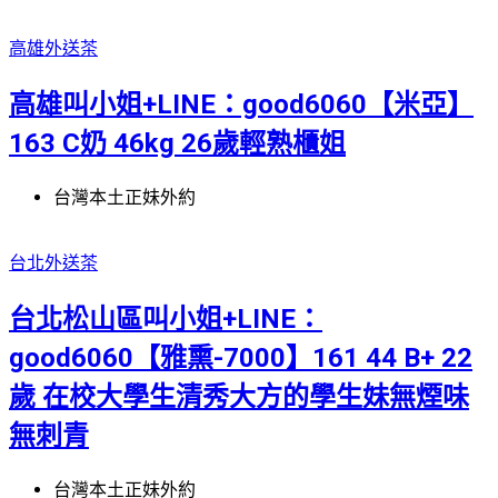
高雄外送茶
高雄叫小姐+LINE：good6060【米亞】
163 C奶 46kg 26歲輕熟櫃姐
台灣本土正妹外約
台北外送茶
台北松山區叫小姐+LINE：
good6060【雅熏-7000】161 44 B+ 22
歲 在校大學生清秀大方的學生妹無煙味
無刺青
台灣本土正妹外約