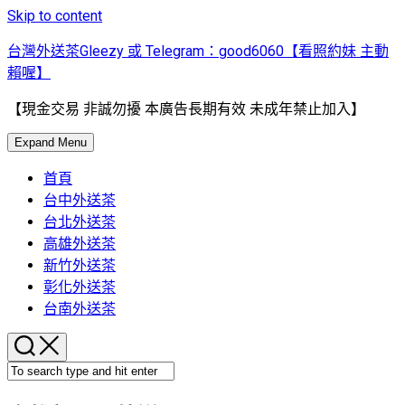
Skip to content
台灣外送茶Gleezy 或 Telegram：good6060【看照約妹 主動
賴喔】
【現金交易 非誠勿擾 本廣告長期有效 未成年禁止加入】
Expand Menu
首頁
台中外送茶
台北外送茶
高雄外送茶
新竹外送茶
彰化外送茶
台南外送茶