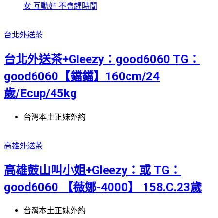
女 互動好 不會趕時間
台北外送茶
台北外送茶+Gleezy：good6060 TG：
good6060【鐺鐺】160cm/24
歲/Ecup/45kg
台灣本土正妹外約
高雄外送茶
高雄鼓山叫小姐+Gleezy：或 TG：
good6060 【薇娜-4000】 158.C.23歲
台灣本土正妹外約