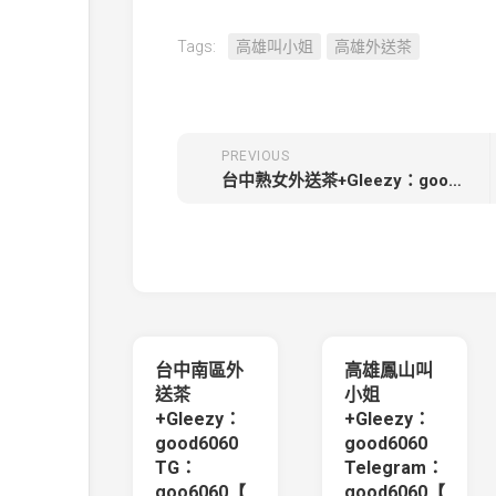
Tags:
高雄叫小姐
高雄外送茶
PREVIOUS
台中熟女外送茶+Gleezy：goodd6060 TG：good6060【央央-3500】158cm 48kg C 33歲勤勞的採精小蝴蝶
台中南區外
高雄鳳山叫
送茶
小姐
+Gleezy：
+Gleezy：
good6060
good6060
TG：
Telegram：
goo6060【
good6060【