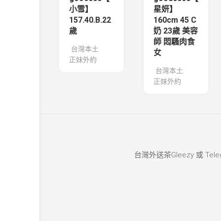
小雪】
星妍】
157.40.B.22
160cm 45 C
歲
奶 23歲 美容
師 悶騷肉食
台灣本土
女
正妹外約
台灣本土
正妹外約
台灣外送茶Gleezy 或 Teleg