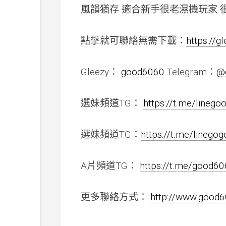
風韻猶存 適合新手很老濕機玩家 
點擊就可聯絡無需下載：
https://g
Gleezy：
good6060
Telegram：
@
選妹頻道TG：
https://t.me/lineg
選妹頻道TG：
https://t.me/linego
A片頻道TG：
https://t.me/good6
更多聯絡方式：
http://www.goo