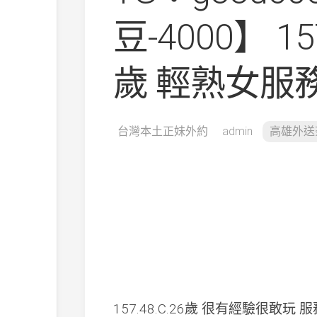
豆-4000】 157
歲 輕熟女服
台灣本土正妹外約
admin
高雄外送
157.48.C.26歲 很有經驗很敢玩