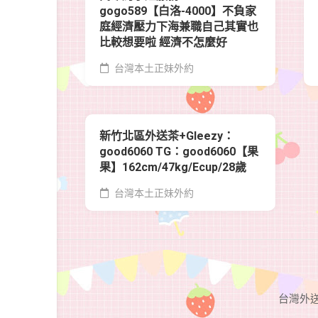
gogo589【白洛-4000】不負家
庭經濟壓力下海兼職自己其實也
比較想要啦 經濟不怎麼好
台灣本土正妹外約
新竹北區外送茶+Gleezy：
good6060 TG：good6060【果
果】162cm/47kg/Ecup/28歲
台灣本土正妹外約
台灣外送茶G