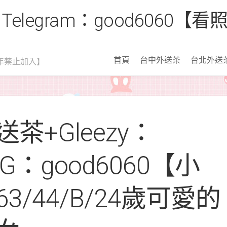
 Telegram：good6060
首頁
台中外送茶
台北外送
年禁止加入】
茶+Gleezy：
 TG：good6060【小
63/44/B/24歲可愛的