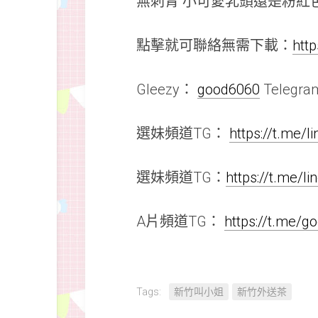
無刺青 小可愛乳頭還是粉紅
點擊就可聯絡無需下載：
htt
Gleezy：
good6060
Telegr
選妹頻道TG：
https://t.me/
選妹頻道TG：
https://t.me/l
A片頻道TG：
https://t.me/
Tags:
新竹叫小姐
新竹外送茶