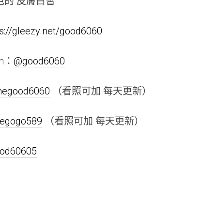
色的 皮膚白皙
ps://gleezy.net/good6060
am：
@good6060
linegood6060
（看照可加 每天更新）
inegogo589
（看照可加 每天更新）
good60605