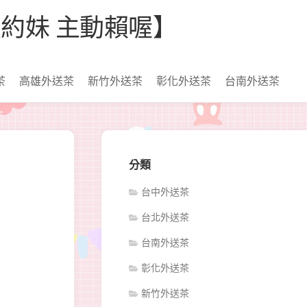
【看照約妹 主動賴喔】
茶
高雄外送茶
新竹外送茶
彰化外送茶
台南外送茶
分類
台中外送茶
台北外送茶
台南外送茶
彰化外送茶
新竹外送茶