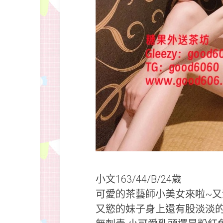
小文163/44/B/24歲
可愛的茶藝師小美女來啦~又
又慾的妹子身上還有股淡淡