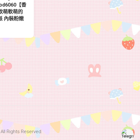
ood6060【香
2歲軟萌軟萌的
派 內裝粉嫩
Rights Reserved.