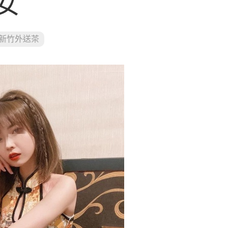
女
新竹外送茶