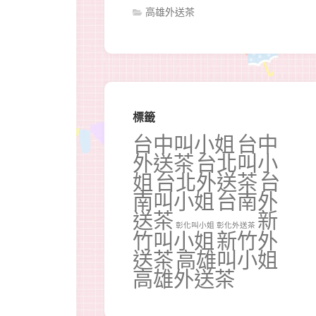
高雄外送茶
標籤
台中叫小姐
台中
外送茶
台北叫小
姐
台北外送茶
台
南叫小姐
台南外
送茶
新
彰化叫小姐
彰化外送茶
竹叫小姐
新竹外
送茶
高雄叫小姐
高雄外送茶