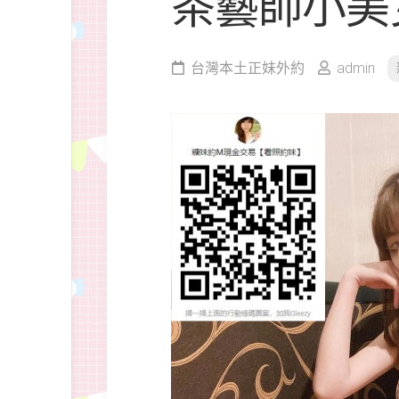
茶藝師小美
台灣本土正妹外約
admin