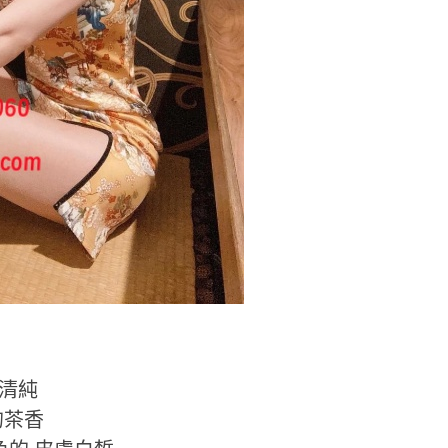
清純
的茶香