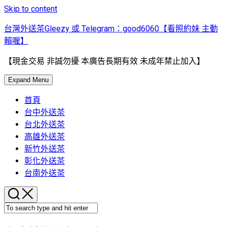
Skip to content
台灣外送茶Gleezy 或 Telegram：good6060【看照約妹 主動
賴喔】
【現金交易 非誠勿擾 本廣告長期有效 未成年禁止加入】
Expand Menu
首頁
台中外送茶
台北外送茶
高雄外送茶
新竹外送茶
彰化外送茶
台南外送茶