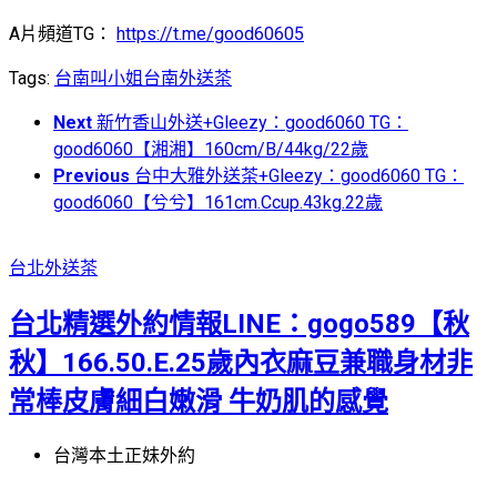
A片頻道TG：
https://t.me/good60605
Tags:
台南叫小姐
台南外送茶
Next
新竹香山外送+Gleezy：good6060 TG：
good6060【湘湘】160cm/B/44kg/22歲
Previous
台中大雅外送茶+Gleezy：good6060 TG：
good6060【兮兮】161cm.Ccup.43kg.22歲
台北外送茶
台北精選外約情報LINE：gogo589【秋
秋】166.50.E.25歲內衣麻豆兼職身材非
常棒皮膚細白嫩滑 牛奶肌的感覺
台灣本土正妹外約