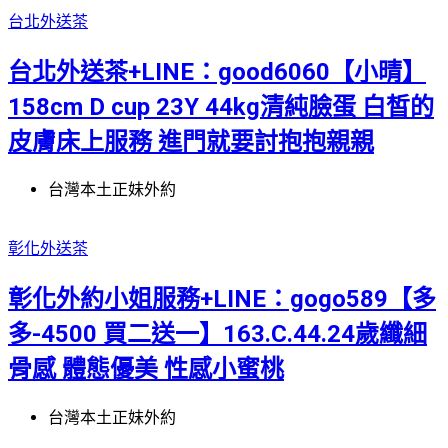
台北外送茶
台北外送茶+LINE：good6060【小晴】
158cm D cup 23Y 44kg清純臉蛋 白皙的
皮膚床上服務 進門就要討抱抱親親
台灣本土正妹外約
彰化外送茶
彰化外約小姐服務+LINE：gogo589【多
多-4500 買二送一】163.C.44.24歲纖細
骨感 體態優美 性感小蜜桃
台灣本土正妹外約