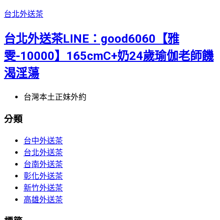
台北外送茶
台北外送茶LINE：good6060【雅
雯-10000】165cmC+奶24歲瑜伽老師饑
渴淫蕩
台灣本土正妹外約
分類
台中外送茶
台北外送茶
台南外送茶
彰化外送茶
新竹外送茶
高雄外送茶