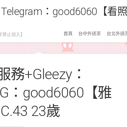
 Telegram：good6060
首頁
台中外送茶
台北外送
年禁止加入】
務+Gleezy：
 TG：good6060【雅
C.43 23歲