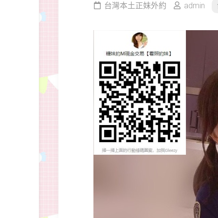
台灣本土正妹外約
admin