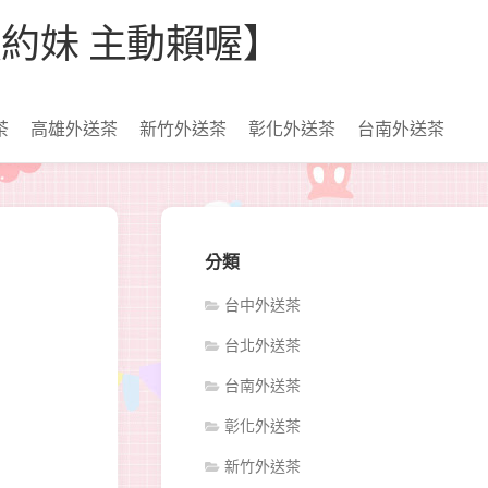
【看照約妹 主動賴喔】
茶
高雄外送茶
新竹外送茶
彰化外送茶
台南外送茶
分類
台中外送茶
台北外送茶
台南外送茶
彰化外送茶
新竹外送茶