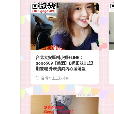
台北大安區叫小姐+LINE：
gogo589【美酒】E奶正妹OL短
期兼職 外表清純內心淫蕩型
台灣本土正妹外約