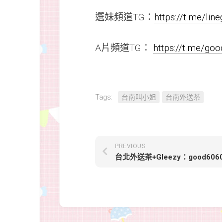
選妹頻道TG：
https://t.me/li
A片頻道TG：
https://t.me/go
Tags:
台南叫小姐
台南外送茶
PREVIOUS