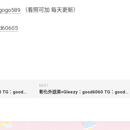
negogo589
（看照可加 每天更新）
od60605
NEXT
台北外送茶+Gleezy：good6060 TG：good6060【小綺】161/46/C/24歲牙醫助理
彰化外送茶+Gleezy：good6060 TG：good6060【茶茶-4000】 163cm/Dcup/25歲/48kg 實習小護士