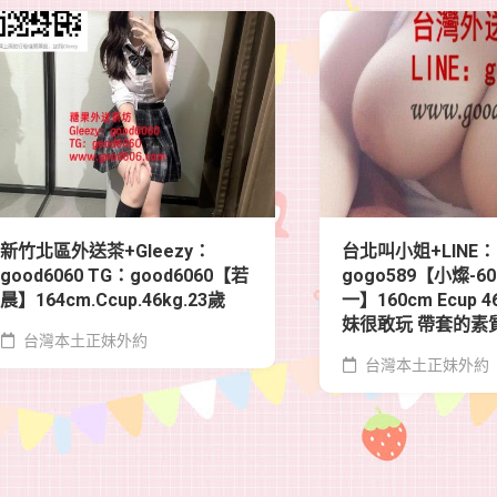
新竹北區外送茶+Gleezy：
台北叫小姐+LINE：
good6060 TG：good6060【若
gogo589【小燦-6
晨】164cm.Ccup.46kg.23歲
一】160cm Ecup 4
妹很敢玩 帶套的素
台灣本土正妹外約
台灣本土正妹外約