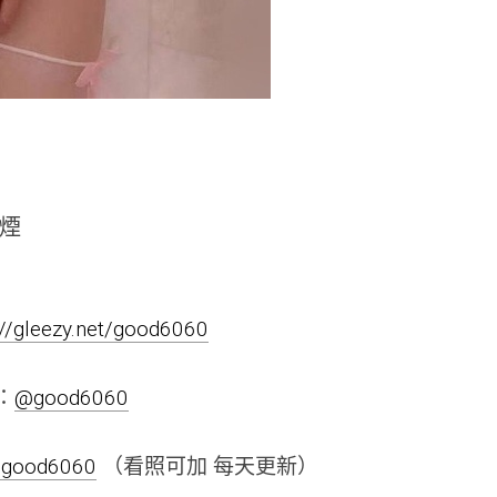
抽煙
://gleezy.net/good6060
m：
@good6060
negood6060
（看照可加 每天更新）