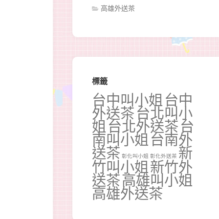
高雄外送茶
標籤
台中叫小姐
台中
外送茶
台北叫小
姐
台北外送茶
台
南叫小姐
台南外
送茶
新
彰化叫小姐
彰化外送茶
竹叫小姐
新竹外
送茶
高雄叫小姐
高雄外送茶