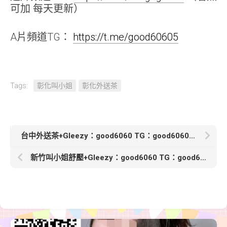
可加 每天更新）
A片頻道TG：
https://t.me/good60605
Tags:
彰化叫小姐
彰化外送茶
台中外送茶+Gleezy：good6060 TG：good6060【靈姚-4500】163 46 D 32歲
新竹叫小姐舒壓+Gleezy：good6060 TG：good6060【妮妮】 156.45.C.20歲