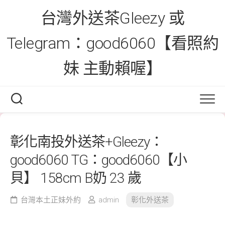
Skip
台灣外送茶Gleezy 或
to
content
Telegram：good6060【看照約
妹 主動賴喔】
彰化南投外送茶+Gleezy：
good6060 TG：good6060【小
貝】 158cm B奶 23 歲
台灣本土正妹外約
admin
彰化外送茶