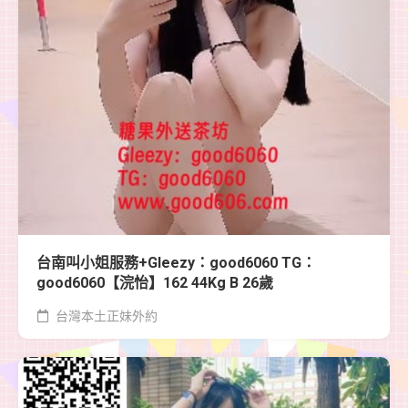
台南叫小姐服務+Gleezy：good6060 TG：
good6060【浣怡】162 44Kg B 26歲
台灣本土正妹外約