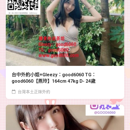
台中外約小姐+Gleezy：good6060 TG：
good6060【燕玲】164cm 47kg D- 24歲
台灣本土正妹外約