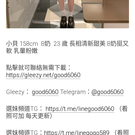
小貝 158cm B奶 23 歲 長相清新甜美 B奶挺又
軟 乳暈粉嫩
點擊就可聯絡無需下載：
https://gleezy.net/good6060
Gleezy：
good6060
Telegram：
@good6060
選妹頻道TG：
https://t.me/linegood6060
（看
照可加 每天更新）
選妹頻道TG：
https://t.me/linegogo589
（看照