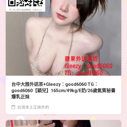
台中大雅外送茶+Gleezy：good6060 TG：
good6060【穎兒】165cm/49kg/E奶/26歲氣質秘書
爆乳正妹
台灣本土正妹外約