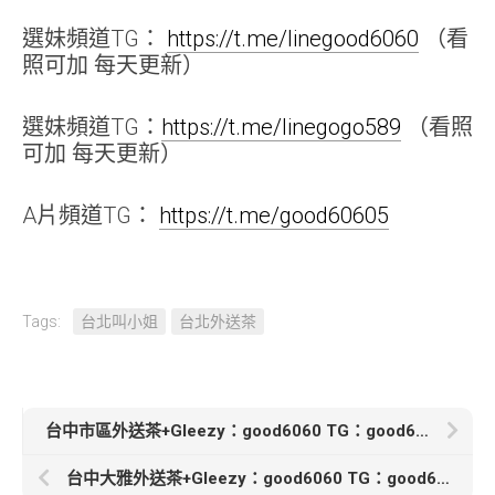
選妹頻道TG：
https://t.me/linegood6060
（看
照可加 每天更新）
選妹頻道TG：
https://t.me/linegogo589
（看照
可加 每天更新）
A片頻道TG：
https://t.me/good60605
Tags:
台北叫小姐
台北外送茶
台中市區外送茶+Gleezy：good6060 TG：good6060【若若 & 寧寧】黑夜雙姝組
台中大雅外送茶+Gleezy：good6060 TG：good6060【覓露】155.D.41.20歲