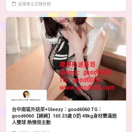
台灣本土正妹外約
台中南區外送茶+Gleezy：good6060 TG：
good6060【綺綺】165 23歲 D奶 48kg身材豐滿迷
人雙球 熱情很主動