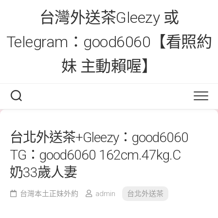
Skip
台灣外送茶Gleezy 或
to
content
Telegram：good6060【看照約
妹 主動賴喔】
台北外送茶+Gleezy：good6060
TG：good6060 162cm.47kg.C
奶33歲人妻
台灣本土正妹外約
admin
台北外送茶