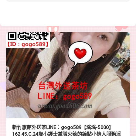
新竹旅館外送茶LINE：gogo589【瑤瑤-5000】
162.45.C.24歲小護士兼職火辣的鐘點小情人服務淫