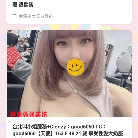
蕩 很健談
台灣本土正妹外約
台北叫小姐服務+Gleezy：good6060 TG：
good6060【天使】163 E 48 24 歲 享受性愛大奶服