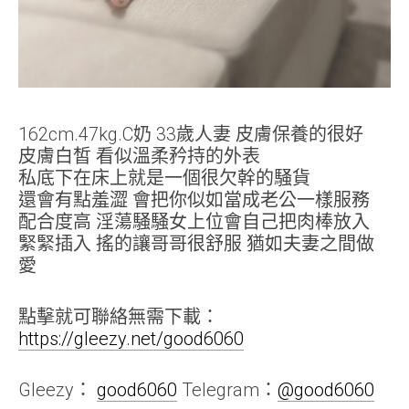
162cm.47kg.C奶 33歲人妻 皮膚保養的很好
皮膚白皙 看似溫柔矜持的外表
私底下在床上就是一個很欠幹的騒貨
還會有點羞澀 會把你似如當成老公一樣服務
配合度高 淫蕩騒騒女上位會自己把肉棒放入
緊緊插入 搖的讓哥哥很舒服 猶如夫妻之間做
愛
點擊就可聯絡無需下載：
https://gleezy.net/good6060
Gleezy：
good6060
Telegram：
@good6060