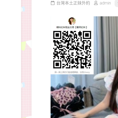
台灣本土正妹外約
admin