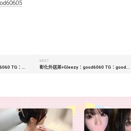
good60605
NEXT
台中東區外送茶+Gleezy：good6060 TG：good6060【寶兒】163.45.C.26Y嫵媚OL
彰化外送茶+Gleezy：good6060 TG：good6060【米恩-6000】 165.46.C.22Y小蠻腰口技好