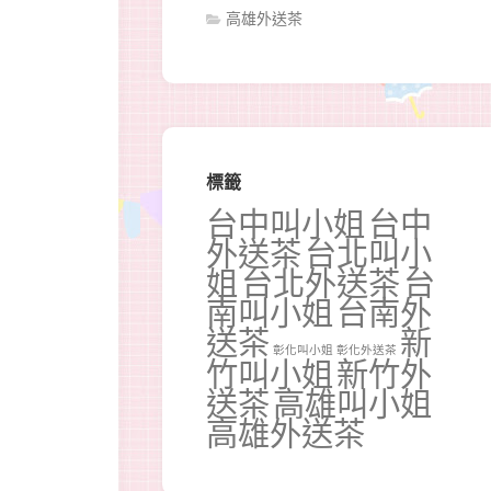
高雄外送茶
標籤
台中叫小姐
台中
外送茶
台北叫小
姐
台北外送茶
台
南叫小姐
台南外
送茶
新
彰化叫小姐
彰化外送茶
竹叫小姐
新竹外
送茶
高雄叫小姐
高雄外送茶