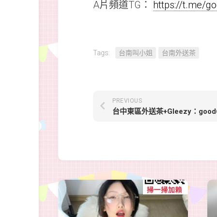
A片頻道TG：
https://t.me/
Tags:
台南叫小姐
台南外送茶
PREVIOUS