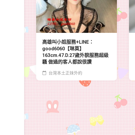
高雄叫小姐服務+LINE：
good6060【琳莫】
163cm.47.D.27歲外貌服務超級
騷 做過的客人都說很讚
台灣本土正妹外約