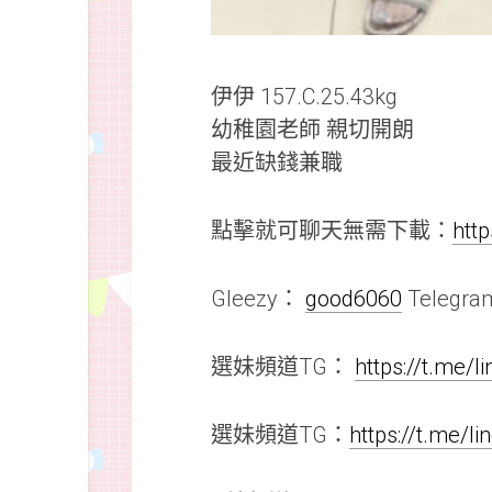
伊伊 157.C.25.43kg
幼稚園老師 親切開朗
最近缺錢兼職
點擊就可聊天無需下載：
htt
Gleezy：
good6060
Telegr
選妹頻道TG：
https://t.me/
選妹頻道TG：
https://t.me/l