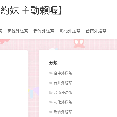
【看照約妹 主動賴喔】
茶
高雄外送茶
新竹外送茶
彰化外送茶
台南外送茶
分類
台中外送茶
台北外送茶
台南外送茶
彰化外送茶
新竹外送茶