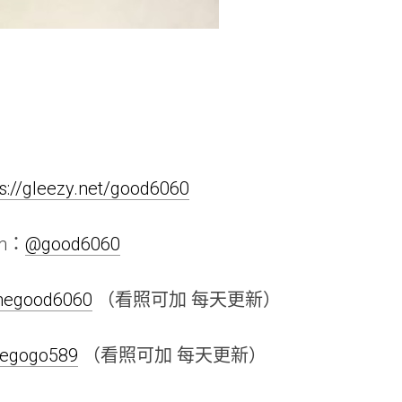
ps://gleezy.net/good6060
am：
@good6060
linegood6060
（看照可加 每天更新）
inegogo589
（看照可加 每天更新）