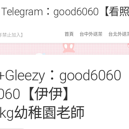
 Telegram：good6060
首頁
台中外送茶
台北外送
年禁止加入】
leezy：good6060
6060【伊伊】
.43kg幼稚園老師