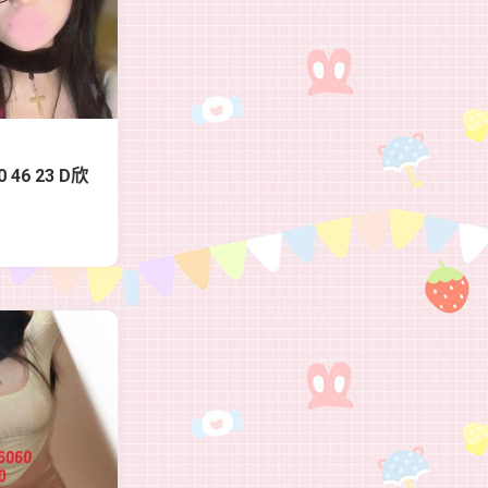
 46 23 D欣