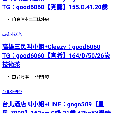
TG：good6060【覓露】155.D.41.20歲
台灣本土正妹外約
高雄外送茶
高雄三民叫小姐+Gleezy：good6060
TG：good6060【言希】164/D/50/26歲
技術茶
台灣本土正妹外約
台北外送茶
台北酒店叫小姐+LINE：gogo589【星