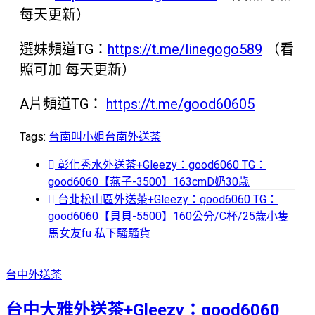
每天更新）
選妹頻道TG：
https://t.me/linegogo589
（看
照可加 每天更新）
A片頻道TG：
https://t.me/good60605
Tags:
台南叫小姐
台南外送茶
彰化秀水外送茶+Gleezy：good6060 TG：
good6060【燕子-3500】163cmD奶30歲
台北松山區外送茶+Gleezy：good6060 TG：
good6060【貝貝-5500】160公分/C杯/25歲小隻
馬女友fu 私下騷騷貨
台中外送茶
台中大雅外送茶+Gleezy：good6060