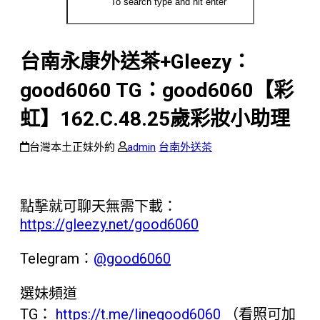
台南永康外送茶+Gleezy：
good6060 TG：good6060【彩
虹】162.C.48.25歲彩妝小助理
台灣本土正妹外約
admin
台南外送茶
點擊就可聊天無需下載：
https://gleezy.net/good6060
Telegram：
@good6060
選妹頻道
TG：
https://t.me/linegood6060
（看照可加