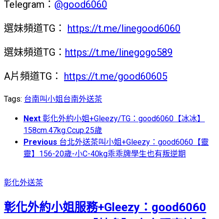
Telegram：
@good6060
選妹頻道TG：
https://t.me/linegood6060
選妹頻道TG：
https://t.me/linegogo589
A片頻道TG：
https://t.me/good60605
Tags:
台南叫小姐
台南外送茶
Next
彰化外約小姐+Gleezy/TG：good6060【冰冰】
158cm.47kg.Ccup.25歲
Previous
台北外送茶叫小姐+Gleezy：good6060【靈
靈】156-20歲-小C-40kg乖乖牌學生也有叛逆期
彰化外送茶
彰化外約小姐服務+Gleezy：good6060