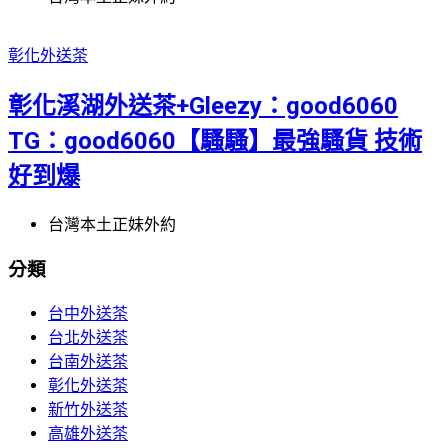
彰化外送茶
彰化溪湖外送茶+Gleezy：good6060
TG：good6060【騷騷】最強騷貨 技術
好到爆
台灣本土正妹外約
分類
台中外送茶
台北外送茶
台南外送茶
彰化外送茶
新竹外送茶
高雄外送茶