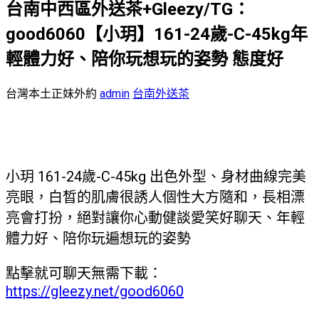
台南中西區外送茶+Gleezy/TG：
good6060【小玥】161-24歲-C-45kg年
輕體力好、陪你玩想玩的姿勢 態度好
台灣本土正妹外約
admin
台南外送茶
小玥 161-24歲-C-45kg 出色外型、身材曲線完美
亮眼，白晳的肌膚很誘人個性大方隨和，長相漂
亮會打扮，絕對讓你心動健談愛笑好聊天、年輕
體力好、陪你玩遍想玩的姿勢
點擊就可聊天無需下載：
https://gleezy.net/good6060