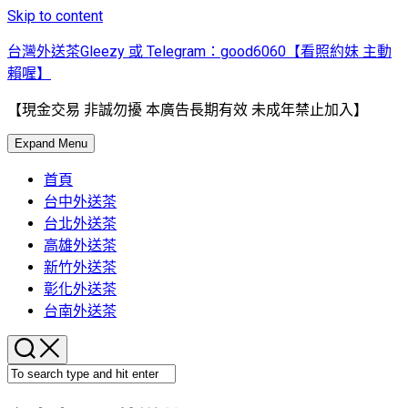
Skip to content
台灣外送茶Gleezy 或 Telegram：good6060【看照約妹 主動
賴喔】
【現金交易 非誠勿擾 本廣告長期有效 未成年禁止加入】
Expand Menu
首頁
台中外送茶
台北外送茶
高雄外送茶
新竹外送茶
彰化外送茶
台南外送茶