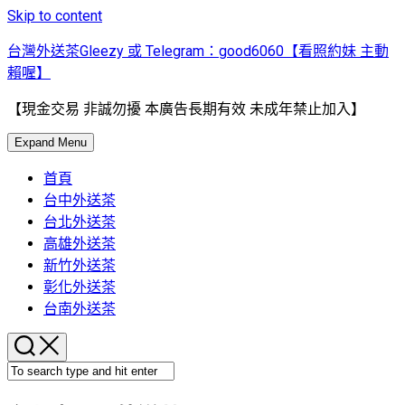
Skip to content
台灣外送茶Gleezy 或 Telegram：good6060【看照約妹 主動
賴喔】
【現金交易 非誠勿擾 本廣告長期有效 未成年禁止加入】
Expand Menu
首頁
台中外送茶
台北外送茶
高雄外送茶
新竹外送茶
彰化外送茶
台南外送茶