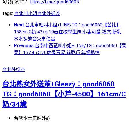
A片頻道TG：
https://t.me/good60605
Tags:
台北叫小姐
台北外送茶
Next
台北車站叫小姐+LINE/TG：good6060【芭比】
158cm C奶 42kg 19歲在校學生妹.小隻可愛 粉穴 粉乳
水水多適合火車便當
Previous
台南中西區叫小姐+LINE/TG：good6060【果
果】157.45.C.20歲很青澀 萌乖巧 年輕熱情
台北外送茶
台北熟女外送茶+Gleezy：good6060
TG：good6060【小芹-4500】161cm/C
奶/34歲
台灣本土正妹外約