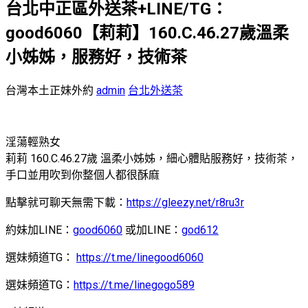
台北中正區外送茶+LINE/TG：
good6060【莉莉】160.C.46.27歲溫柔
小姊姊，服務好，技術茶
台灣本土正妹外約
admin
台北外送茶
淫蕩輕熟女
莉莉 160.C.46.27歲 溫柔小姊姊，細心體貼服務好，技術茶，
手口並用吹到你整個人都很酥麻
點擊就可聊天無需下載：
https://gleezy.net/r8ru3r
約妹加LINE：
good6060
或加LINE：
god612
選妹頻道TG：
https://t.me/linegood6060
選妹頻道TG：
https://t.me/linegogo589