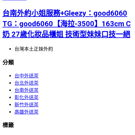
台南外約小姐服務+Gleezy：good6060
TG：good6060【海拉-3500】163cm C
奶 27歲化妝品櫃姐 技術型妹妹口技一絕
台灣本土正妹外約
分類
台中外送茶
台北外送茶
台南外送茶
彰化外送茶
新竹外送茶
高雄外送茶
標籤