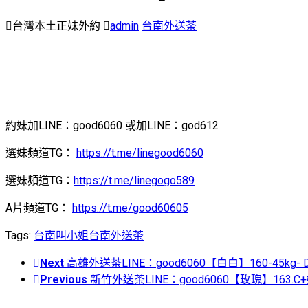
台灣本土正妹外約
admin
台南外送茶
約妹加LINE：good6060 或加LINE：god612
選妹頻道TG：
https://t.me/linegood6060
選妹頻道TG：
https://t.me/linegogo589
A片頻道TG：
https://t.me/good60605
Tags:
台南叫小姐
台南外送茶
Next
高雄外送茶LINE：good6060【白白】160-4
Previous
新竹外送茶LINE：good6060【玫瑰】16