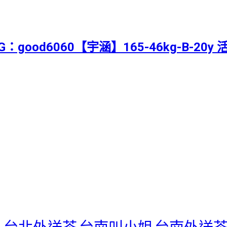
G：good6060【宇涵】165-46kg-B-20