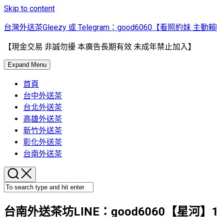
Skip to content
台灣外送茶Gleezy 或 Telegram：good6060【看照約妹 主動
【現金交易 非誠勿擾 本廣告長期有效 未成年禁止加入】
Expand Menu
首頁
台中外送茶
台北外送茶
高雄外送茶
新竹外送茶
彰化外送茶
台南外送茶
台南外送茶坊LINE：good6060【星河】