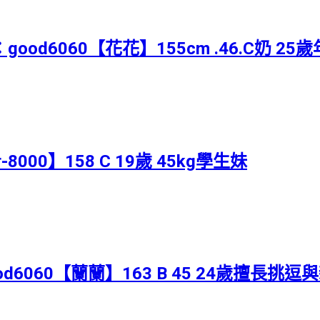
G：good6060【花花】155cm .46.C奶
000】158 C 19歲 45kg學生妹
：good6060【蘭蘭】163 B 45 24歲擅