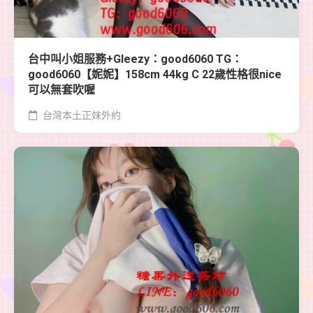
台中叫小姐服務+Gleezy：good6060 TG：
good6060【妮妮】158cm 44kg C 22歲性格很nice
可以無套吹喔
台灣本土正妹外約