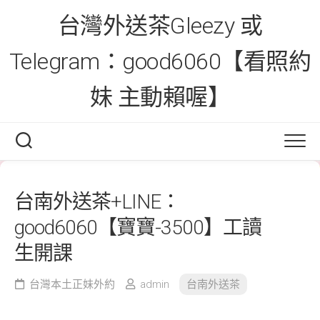
Skip
台灣外送茶Gleezy 或
to
content
Telegram：good6060【看照約
妹 主動賴喔】
台南外送茶+LINE：
good6060【寶寶-3500】工讀
生開課
台灣本土正妹外約
admin
台南外送茶