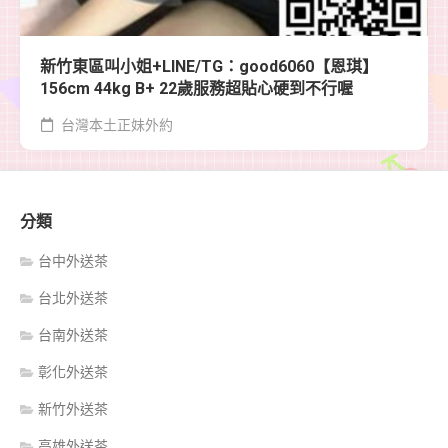
新竹東區叫小姐+LINE/TG：good6060【恩琪】
156cm 44kg B+ 22歲服務超貼心硬到不行喔
台灣本土正妹外約
分類
台中外送茶
台北外送茶
台南外送茶
彰化外送茶
新竹外送茶
高雄外送茶