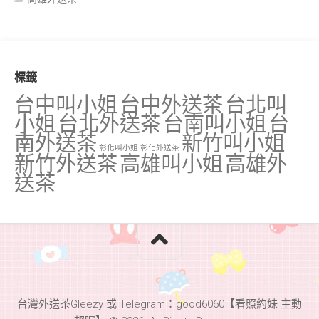
標籤
台中叫小姐
台中外送茶
台北叫
小姐
台北外送茶
台南叫小姐
台
南外送茶
新竹叫小姐
彰化叫小姐
彰化外送茶
新竹外送茶
高雄叫小姐
高雄外
送茶
台灣外送茶Gleezy 或 Telegram：good6060【看照約妹 主動